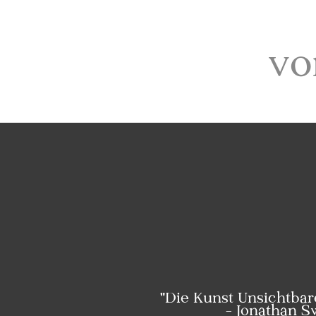
vo
"Die Kunst Unsichtbar
- Jonathan Sw