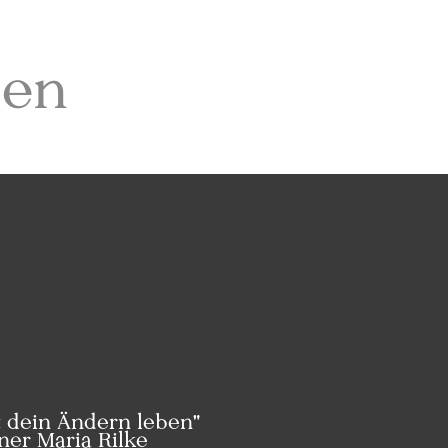
sen
 dein Ändern leben"
iner Maria Rilke