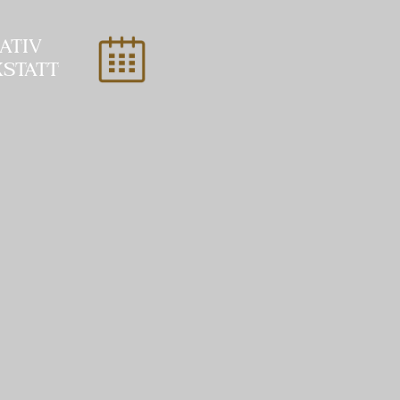
ATIV
STATT