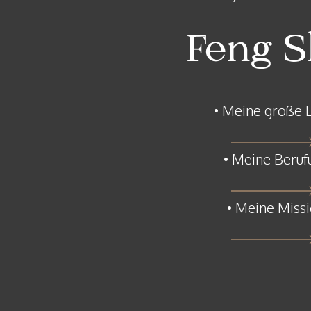
Feng S
• Meine große 
• Meine Beruf
• Meine Miss