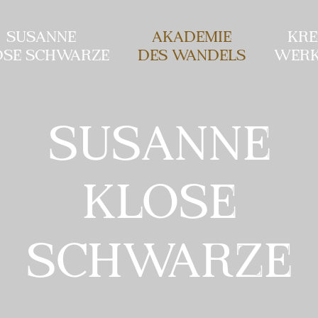
SUSANNE
AKADEMIE
KRE
OSE SCHWARZE
DES WANDELS
WERK
SUSANNE
KLOSE
SCHWARZE